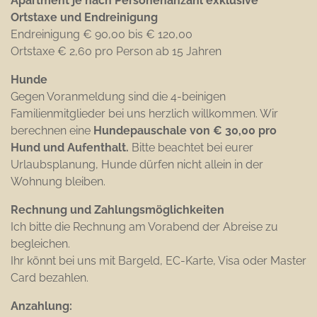
Apartment je nach Personenanzahl exklusive
Ortstaxe
und Endreinigung
Endreinigung € 90,00 bis € 120,00
Ortstaxe € 2,60 pro Person ab 15 Jahren
Hunde
Gegen Voranmeldung sind die 4-beinigen
Familienmitglieder bei uns herzlich willkommen. Wir
berechnen eine
Hundepauschale von € 30,00 pro
Hund und Aufenthalt.
Bitte beachtet bei eurer
Urlaubsplanung, Hunde dürfen nicht allein in der
Wohnung bleiben.
Rechnung und Zahlungsmöglichkeiten
Ich bitte die Rechnung am Vorabend der Abreise zu
begleichen.
Ihr könnt bei uns mit Bargeld, EC-Karte, Visa oder Master
Card bezahlen.
Anzahlung: